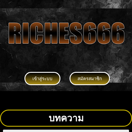
เข้าสู่ระบบ
สมัครสมาชิก
บทความ